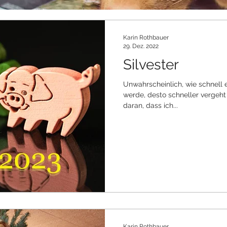
Karin Rothbauer
29. Dez. 2022
Silvester
Unwahrscheinlich, wie schnell ei
werde, desto schneller vergeht 
daran, dass ich...
Karin Rothbauer