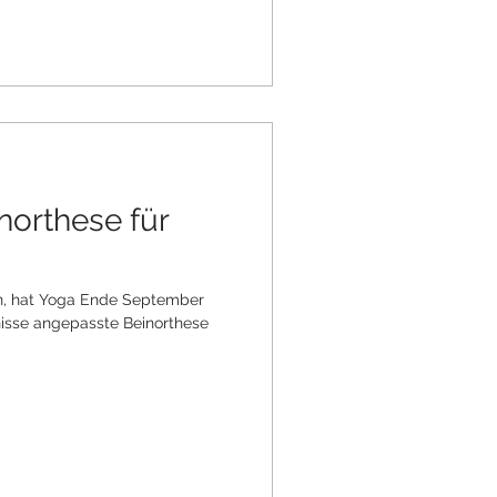
northese für
en, hat Yoga Ende September
fnisse angepasste Beinorthese