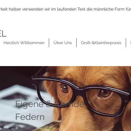
keit halber verwenden wir im laufenden Text die männliche Form für
EL
Herzlich Willkommen
Über Uns
Groß-&Kleintierpraxis
Eigene & fremde
Federn