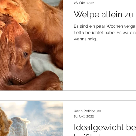
26. Okt. 2022
Welpe allein zu
Es sind ein paar Wochen vergan
Lotta berichtet habe. Es ware
wahnsinnig...
Karin Rothbauer
18. Okt. 2022
Idealgewicht b