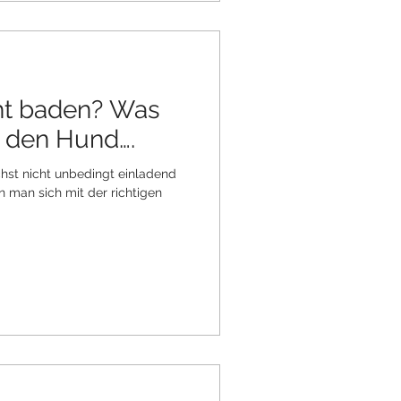
ht baden? Was
r den Hund….
st nicht unbedingt einladend
n man sich mit der richtigen