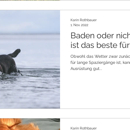
Karin Rothbauer
1. Nov. 2022
Baden oder nic
ist das beste fü
Obwohl das Wetter zwar zunäch
für lange Spaziergänge ist, kan
Ausrüstung gut...
Karin Rothbauer