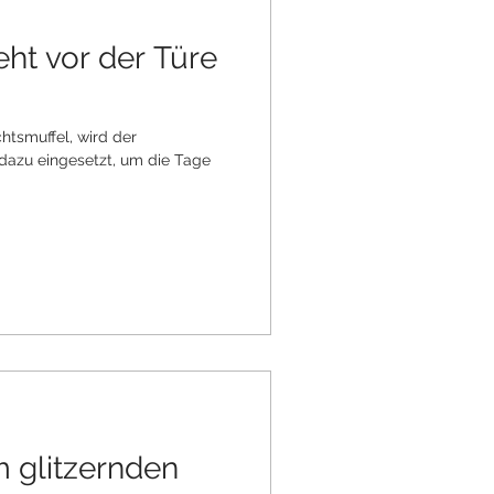
ht vor der Türe
htsmuffel, wird der
dazu eingesetzt, um die Tage
 glitzernden