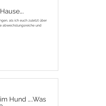
 Hause….
gen, als ich euch zuletzt über
ine abwechslungsreiche und
eim Hund …..Was