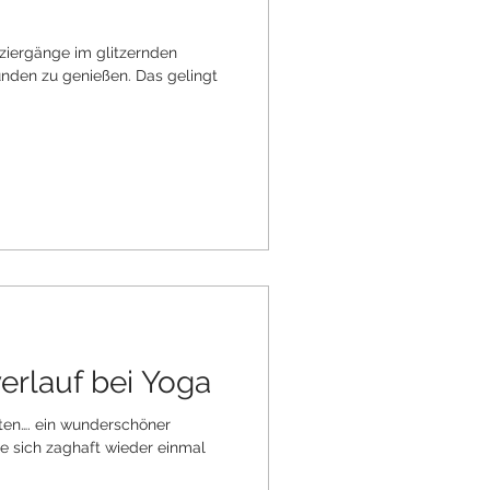
ziergänge im glitzernden
den zu genießen. Das gelingt
erlauf bei Yoga
rten…. ein wunderschöner
 sich zaghaft wieder einmal