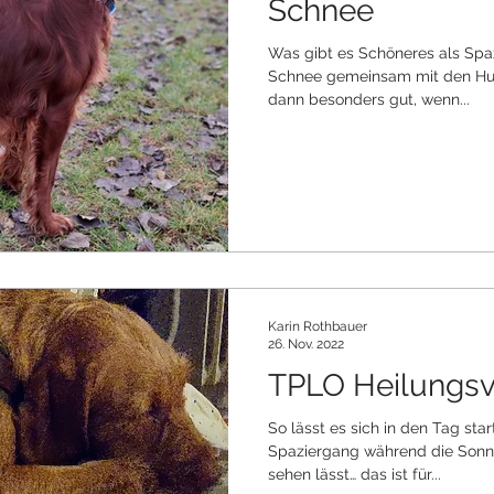
Schnee
Was gibt es Schöneres als Spa
Schnee gemeinsam mit den Hun
dann besonders gut, wenn...
Karin Rothbauer
26. Nov. 2022
TPLO Heilungsv
So lässt es sich in den Tag sta
Spaziergang während die Sonne
sehen lässt… das ist für...