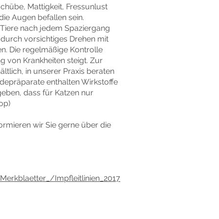
chübe, Mattigkeit, Fressunlust
ie Augen befallen sein.
e Tiere nach jedem Spaziergang
 durch vorsichtiges Drehen mit
en. Die regelmäßige Kontrolle
g von Krankheiten steigt. Zur
tlich, in unserer Praxis beraten
ndepräparate enthalten Wirkstoffe
geben, dass für Katzen nur
op)
ormieren wir Sie gerne über die
rkblaetter_/Impfleitlinien_2017