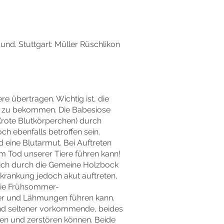
nd. Stuttgart: Müller Rüschlikon
e übertragen. Wichtig ist, die
t zu bekommen. Die Babesiose
(rote Blutkörperchen) durch
h ebenfalls betroffen sein.
d eine Blutarmut. Bei Auftreten
m Tod unserer Tiere führen kann!
hlich durch die Gemeine Holzbock
rkrankung jedoch akut auftreten,
 Die Frühsommer-
ber und Lähmungen führen kann.
ind seltener vorkommende, beides
en und zerstören können. Beide