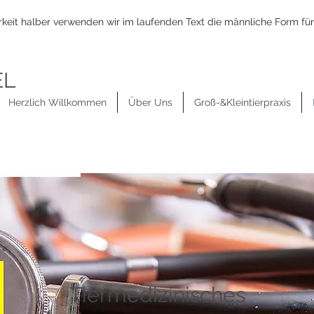
keit halber verwenden wir im laufenden Text die männliche Form für
EL
Herzlich Willkommen
Über Uns
Groß-&Kleintierpraxis
Tiermedizinisches