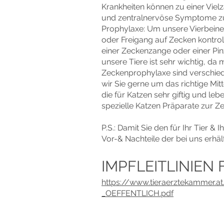
Krankheiten können zu einer Viel
und zentralnervöse Symptome zu 
Prophylaxe: Um unsere Vierbeine
oder Freigang auf Zecken kontrol
einer Zeckenzange oder einer Pinz
unsere Tiere ist sehr wichtig, da
Zeckenprophylaxe sind verschiede
wir Sie gerne um das richtige Mit
die für Katzen sehr giftig und l
spezielle Katzen Präparate zur 
P.S.: Damit Sie den für Ihr Tier 
Vor-& Nachteile der bei uns erhäl
IMPFLEITLINIEN 
https://www.tieraerztekammer.a
_OEFFENTLICH.pdf