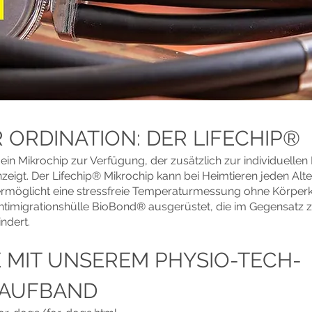
 ORDINATION: DER LIFECHIP®
 ein Mikrochip zur Verfügung, der zusätzlich zur individuellen
zeigt. Der Lifechip® Mikrochip kann bei Heimtieren jeden Alt
ermöglicht eine stressfreie Temperaturmessung ohne Körperko
Antimigrationshülle BioBond® ausgerüstet, die im Gegensatz 
ndert.
 MIT UNSEREM PHYSIO-TECH-
AUFBAND