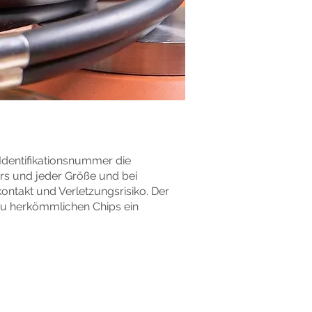
 Identifikationsnummer die
ers und jeder Größe und bei
ntakt und Verletzungsrisiko. Der
zu herkömmlichen Chips ein