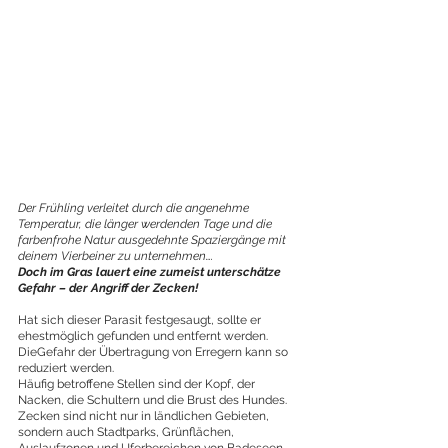
Der Frühling verleitet durch die angenehme 
Temperatur, die länger werdenden Tage und die 
farbenfrohe Natur ausgedehnte Spaziergänge mit 
deinem Vierbeiner zu unternehmen….
Doch im Gras lauert eine zumeist unterschätze 
Gefahr – der Angriff der Zecken!
Hat sich dieser Parasit festgesaugt, sollte er 
ehestmöglich gefunden und entfernt werden. 
DieGefahr der Übertragung von Erregern kann so 
reduziert werden.
Häufig betroffene Stellen sind der Kopf, der 
Nacken, die Schultern und die Brust des Hundes. 
Zecken sind nicht nur in ländlichen Gebieten, 
sondern auch Stadtparks, Grünflächen, 