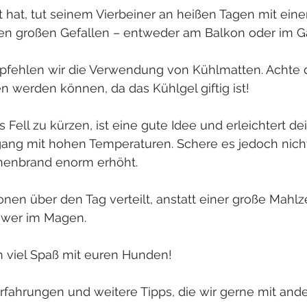
 hat, tut seinem Vierbeiner an heißen Tagen mit ein
n großen Gefallen – entweder am Balkon oder im Ga
pfehlen wir die Verwendung von Kühlmatten. Achte d
en werden können, da das Kühlgel giftig ist!
 Fell zu kürzen, ist eine gute Idee und erleichtert 
ang mit hohen Temperaturen. Schere es jedoch nicht 
nenbrand enorm erhöht.
onen über den Tag verteilt, anstatt einer große Mahlzei
chwer im Magen.
 viel Spaß mit euren Hunden!
rfahrungen und weitere Tipps, die wir gerne mit and