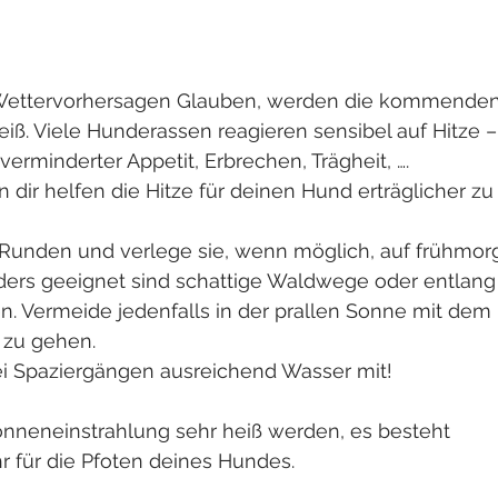
ettervorhersagen Glauben, werden die kommenden
ß. Viele Hunderassen reagieren sensibel auf Hitze –
verminderter Appetit, Erbrechen, Trägheit, ….
en dir helfen die Hitze für deinen Hund erträglicher z
-Runden und verlege sie, wenn möglich, auf frühmor
ers geeignet sind schattige Waldwege oder entlang 
. Vermeide jedenfalls in der prallen Sonne mit dem
 zu gehen.
i Spaziergängen ausreichend Wasser mit!
onneneinstrahlung sehr heiß werden, es besteht 
 für die Pfoten deines Hundes.