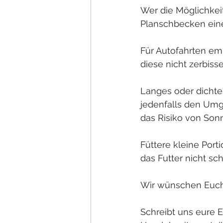
Wer die Möglichkeit
Planschbecken eine
Für Autofahrten em
diese nicht zerbiss
Langes oder dichtes
jedenfalls den Umg
das Risiko von Son
Füttere kleine Porti
das Futter nicht s
Wir wünschen Euch
Schreibt uns eure E