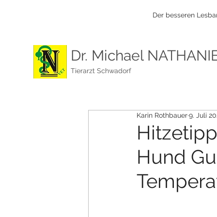
Der besseren Lesbar
Dr. Michael NATHANI
Tierarzt Schwadorf
Karin Rothbauer
9. Juli 2
Hitzetip
Hund Gut
Temperat