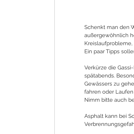
Schenkt man den W
außergewöhnlich hei
Kreislaufprobleme, 
Ein paar Tipps soll
Verkürze die Gassi
spätabends. Besond
Gewässers zu gehen
fahren oder Laufen
Nimm bitte auch be
Asphalt kann bei S
Verbrennungsgefahr