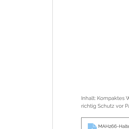
Inhalt: Kompaktes 
richtig Schutz vor P
MAH266-Halte