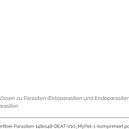
Wissen zu Parasiten (Ektoparasiten und Endoparasite
arasiten
rfibel-Parasiten-148x148-DEAT-V10_MyPet-1-komprimiert
.p