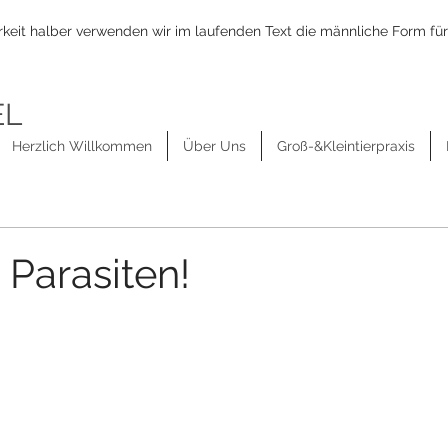
keit halber verwenden wir im laufenden Text die männliche Form für
EL
Herzlich Willkommen
Über Uns
Groß-&Kleintierpraxis
 Parasiten!