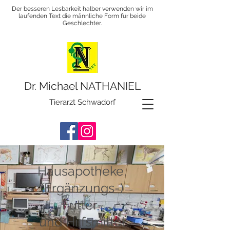
Der besseren Lesbarkeit halber verwenden wir im
laufenden Text die männliche Form für beide
Geschlechter.
Dr. Michael NATHANIEL
Tierarzt Schwadorf
Hausapotheke,
(Ergänzungs-)
Futter-
und Hilfsmittel