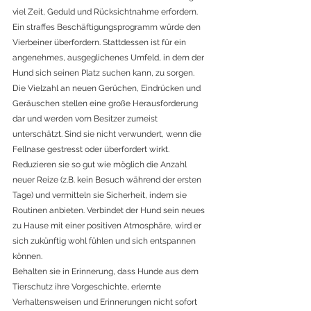
viel Zeit, Geduld und Rücksichtnahme erfordern. 
Ein straffes Beschäftigungsprogramm würde den 
Vierbeiner überfordern. Stattdessen ist für ein 
angenehmes, ausgeglichenes Umfeld, in dem der 
Hund sich seinen Platz suchen kann, zu sorgen. 
Die Vielzahl an neuen Gerüchen, Eindrücken und 
Geräuschen stellen eine große Herausforderung 
dar und werden vom Besitzer zumeist 
unterschätzt. Sind sie nicht verwundert, wenn die 
Fellnase gestresst oder überfordert wirkt. 
Reduzieren sie so gut wie möglich die Anzahl 
neuer Reize (z.B. kein Besuch während der ersten 
Tage) und vermitteln sie Sicherheit, indem sie 
Routinen anbieten. Verbindet der Hund sein neues 
zu Hause mit einer positiven Atmosphäre, wird er 
sich zukünftig wohl fühlen und sich entspannen 
können.
Behalten sie in Erinnerung, dass Hunde aus dem 
Tierschutz ihre Vorgeschichte, erlernte 
Verhaltensweisen und Erinnerungen nicht sofort 