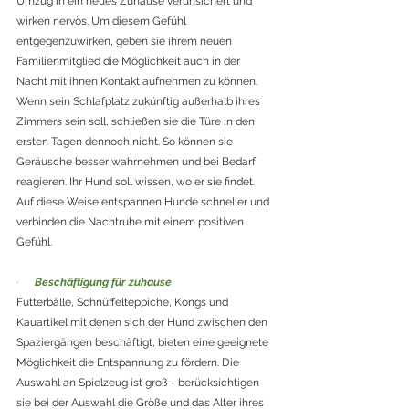
Umzug in ein neues Zuhause verunsichert und 
wirken nervös. Um diesem Gefühl 
entgegenzuwirken, geben sie ihrem neuen 
Familienmitglied die Möglichkeit auch in der 
Nacht mit ihnen Kontakt aufnehmen zu können. 
Wenn sein Schlafplatz zukünftig außerhalb ihres 
Zimmers sein soll, schließen sie die Türe in den 
ersten Tagen dennoch nicht. So können sie 
Geräusche besser wahrnehmen und bei Bedarf 
reagieren. Ihr Hund soll wissen, wo er sie findet. 
Auf diese Weise entspannen Hunde schneller und 
verbinden die Nachtruhe mit einem positiven 
Gefühl. 
·      
Beschäftigung für zuhause
Futterbälle, Schnüffelteppiche, Kongs und 
Kauartikel mit denen sich der Hund zwischen den 
Spaziergängen beschäftigt, bieten eine geeignete 
Möglichkeit die Entspannung zu fördern. Die 
Auswahl an Spielzeug ist groß - berücksichtigen 
sie bei der Auswahl die Größe und das Alter ihres 