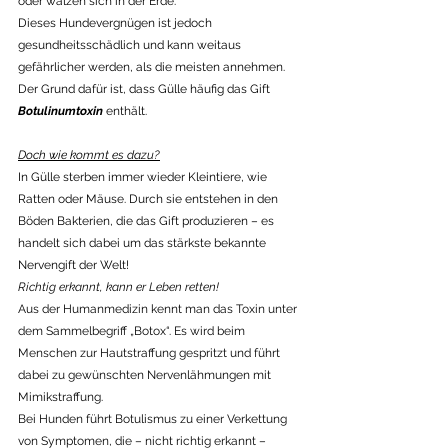
oder wälzen sich in der Erde.
Dieses Hundevergnügen ist jedoch 
gesundheitsschädlich und kann weitaus 
gefährlicher werden, als die meisten annehmen. 
Der Grund dafür ist, dass Gülle häufig das Gift 
Botulinumtoxin
 enthält.
Doch wie kommt es dazu?
In Gülle sterben immer wieder Kleintiere, wie 
Ratten oder Mäuse. Durch sie entstehen in den 
Böden Bakterien, die das Gift produzieren – es 
handelt sich dabei um das stärkste bekannte 
Nervengift der Welt!
Richtig erkannt, kann er Leben retten!
Aus der Humanmedizin kennt man das Toxin unter 
dem Sammelbegriff „Botox“. Es wird beim 
Menschen zur Hautstraffung gespritzt und führt 
dabei zu gewünschten Nervenlähmungen mit 
Mimikstraffung.
Bei Hunden führt Botulismus zu einer Verkettung 
von Symptomen, die – nicht richtig erkannt –