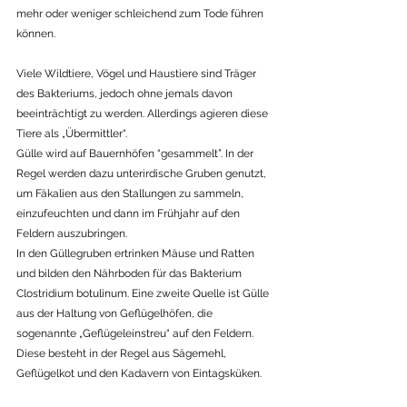
mehr oder weniger schleichend zum Tode führen 
können.
Viele Wildtiere, Vögel und Haustiere sind Träger 
des Bakteriums, jedoch ohne jemals davon 
beeinträchtigt zu werden. Allerdings agieren diese 
Tiere als „Übermittler“.  
Gülle wird auf Bauernhöfen “gesammelt”. In der 
Regel werden dazu unterirdische Gruben genutzt, 
um Fäkalien aus den Stallungen zu sammeln, 
einzufeuchten und dann im Frühjahr auf den 
Feldern auszubringen.
In den Güllegruben ertrinken Mäuse und Ratten 
und bilden den Nährboden für das Bakterium 
Clostridium botulinum. Eine zweite Quelle ist Gülle 
aus der Haltung von Geflügelhöfen, die 
sogenannte „Geflügeleinstreu“ auf den Feldern. 
Diese besteht in der Regel aus Sägemehl, 
Geflügelkot und den Kadavern von Eintagsküken.