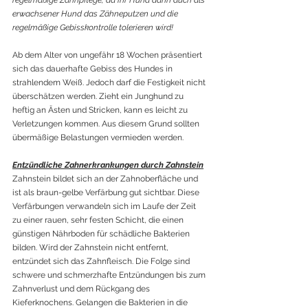
erwachsener Hund das Zähneputzen und die 
regelmäßige Gebisskontrolle tolerieren wird!
Ab dem Alter von ungefähr 18 Wochen präsentiert 
sich das dauerhafte Gebiss des Hundes in 
strahlendem Weiß. Jedoch darf die Festigkeit nicht 
überschätzen werden. Zieht ein Junghund zu 
heftig an Ästen und Stricken, kann es leicht zu 
Verletzungen kommen. Aus diesem Grund sollten 
übermäßige Belastungen vermieden werden.
Entzündliche Zahnerkrankungen durch Zahnstein
Zahnstein bildet sich an der Zahnoberfläche und 
ist als braun-gelbe Verfärbung gut sichtbar. Diese 
Verfärbungen verwandeln sich im Laufe der Zeit 
zu einer rauen, sehr festen Schicht, die einen 
günstigen Nährboden für schädliche Bakterien 
bilden. Wird der Zahnstein nicht entfernt, 
entzündet sich das Zahnfleisch. Die Folge sind 
schwere und schmerzhafte Entzündungen bis zum 
Zahnverlust und dem Rückgang des 
Kieferknochens. Gelangen die Bakterien in die 