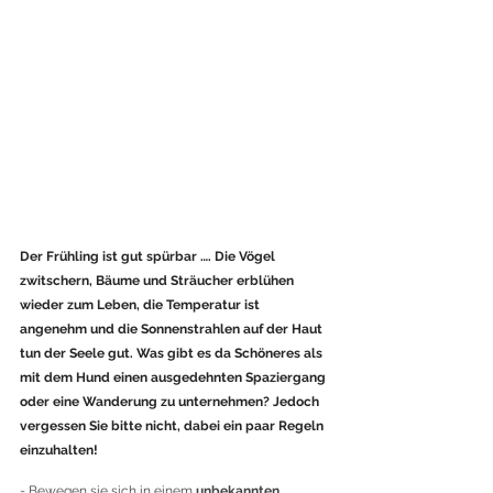
Der Frühling ist gut spürbar …. Die Vögel 
zwitschern, Bäume und Sträucher erblühen 
wieder zum Leben, die Temperatur ist 
angenehm und die Sonnenstrahlen auf der Haut 
tun der Seele gut. Was gibt es da Schöneres als 
mit dem Hund einen ausgedehnten Spaziergang 
oder eine Wanderung zu unternehmen? Jedoch 
vergessen Sie bitte nicht, dabei ein paar Regeln 
einzuhalten!
- Bewegen sie sich in einem
 unbekannten 